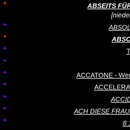
ABSEITS FÜR 
[niede
ABSOL
ABSO
ACCATONE - Wer n
ACCELERATI
ACCI
ACH DIESE FRAUEN -
8 