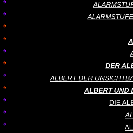
ALARMSTUFE
ALARMSTUFE R
A
DER ALB
ALBERT DER UNSICHTBARE 
ALBERT UND 
DIE AL
A
A