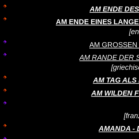
AM ENDE DES T
AM ENDE EINES LANGEN 
[en
AM GROSSEN W
AM RANDE DER STAD
[griechi
AM TAG ALS
AM WILDEN FL
[fra
AMANDA -