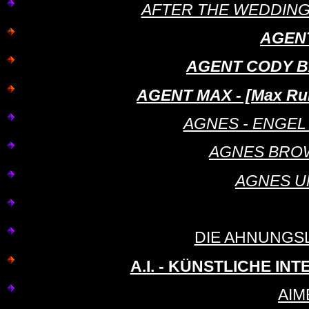
AFTER THE WEDDING - 
AGEN
AGENT CODY BA
AGENT MAX - [Max Rule
AGNES - ENGEL I
AGNES BROWN
AGNES U
DIE AHNUNGSLOS
A.I. - KÜNSTLICHE INTEL
AIM