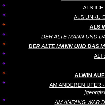
ALS IC
ALS UNKU 
ALS 
DER ALTE MANN UND DAS KI
DER ALTE MANN UND DAS MEER
ALT
ALWIN AUF
AM ANDEREN UFER - Th
[georgis
AM ANFANG WAR DAS