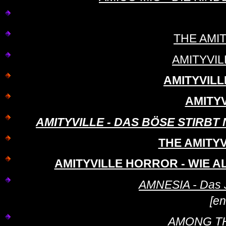
THE AMI
AMITYVIL
AMITYVILLE
AMITY
AMITYVILLE - DAS BÖSE STIRBT NIE 
THE AMITYV
AMITYVILLE HORROR - WIE ALL
AMNESIA - Das 
[en
AMONG THE