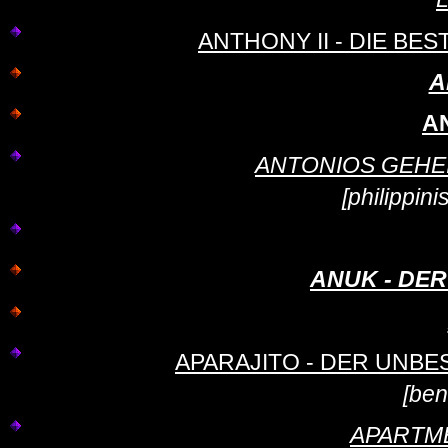
ANTHONY II - DIE BEST
A
A
ANTONIOS GEHEIMNI
[philippin
ANUK - DE
APARAJITO - DER UNBE
[ben
APARTME