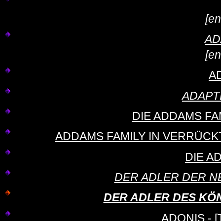
[en
AD
[en
A
ADAPTIO
DIE ADDAMS FAMI
ADDAMS FAMILY IN VERRÜCKTE
DIE A
DER ADLER DER NEU
DER ADLER DES KÖNIGS
ADONIS - [T