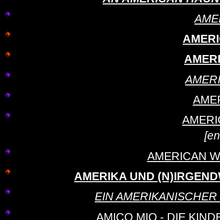
AME
AMERI
AMER
AMER
AME
AMERI
[en
AMERICAN W
AMERIKA UND (N)IRGENDWO 
EIN AMERIKANISCHER T
AMICO MIO - DIE KIND