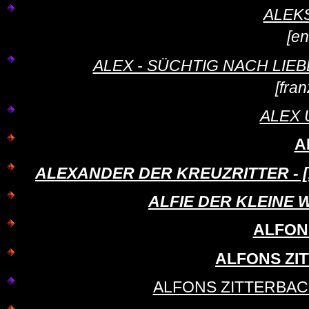
ALEK
[en
ALEX - SÜCHTIG NACH LIEBE - 
[fra
ALEX
A
ALEXANDER DER KREUZRITTER - [Ale
ALFIE DER KLEINE W
ALFON
ALFONS ZIT
ALFONS ZITTERBAC