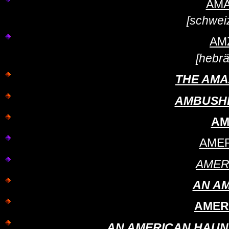
AMA
[schwei
AM
[hebr
THE AMA
AMBUSHED
AM
AMER
AMER
AN A
AMER
AN AMERICAN HAUNTIN