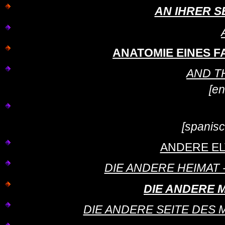
AN IHRER SE
ANATOMIE EINES FAL
AND T
[en
[spanis
ANDERE ELT
DIE ANDERE HEIMAT
DIE ANDERE MU
DIE ANDERE SEITE DES MON