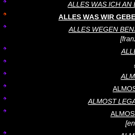
ALLES WAS ICH AN E
ALLES WAS WIR GEBEN
ALLES WEGEN BENJAM
[fra
ALL
ALM
ALMOS
ALMOST LEGAL 
ALMOST 
[en