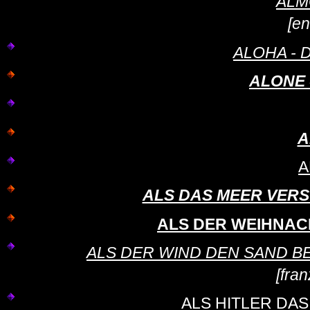
ALM
[en
ALOHA - D
ALONE -
A
A
ALS DAS MEER VERSCH
ALS DER WEIHNAC
ALS DER WIND DEN SAND BERÜH
[fra
ALS HITLER DA