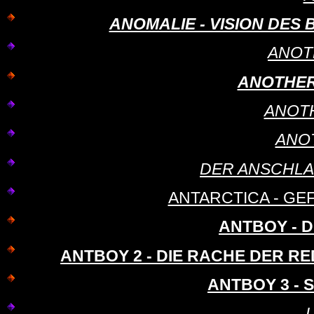
ANOMALIE - VISION DES BÖ
ANOT
ANOTHER
ANOT
ANO
DER ANSCHLAG -
ANTARCTICA - GEFA
ANTBOY - D
ANTBOY 2 - DIE RACHE DER RED
ANTBOY 3 -