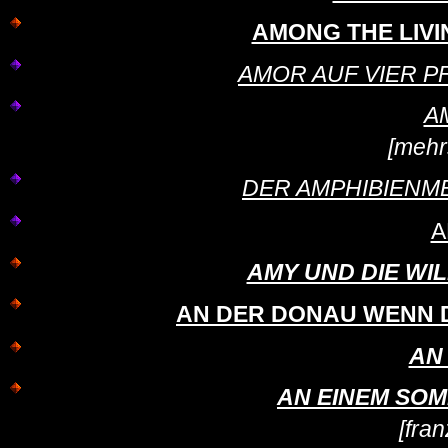
AMONG THE LIVING
AMOR AUF VIER PFO
A
[mehr
DER AMPHIBIENMEN
A
AMY UND DIE WIL
AN DER DONAU WENN 
AN
AN EINEM SOMM
[fra