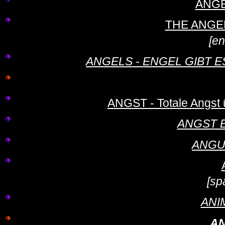
ANGE
THE ANGE
[en
ANGELS - ENGEL GIBT ES W
ANGST - Totale Angst ü
ANGST 
ANGU
[sp
ANI
AN