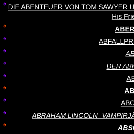
DIE ABENTEUER VON TOM SAWYER UND
His Fri
ABER 
ABFALLPR
A
DER ABK
A
AB
ABO
ABRAHAM LINCOLN -VAMPIRJÄGER
ABS