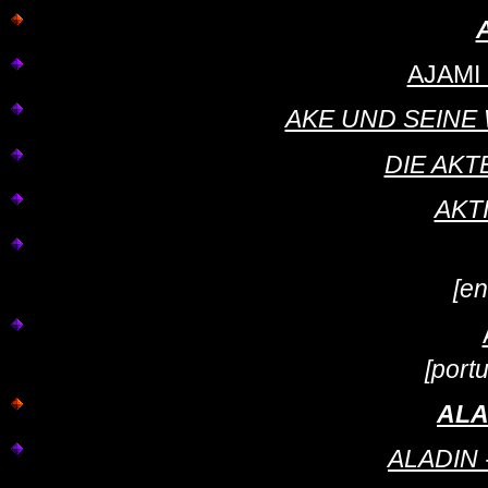
AJAMI -
AKE UND SEINE WE
DIE AKTE
AKT
[en
[port
AL
ALADIN -