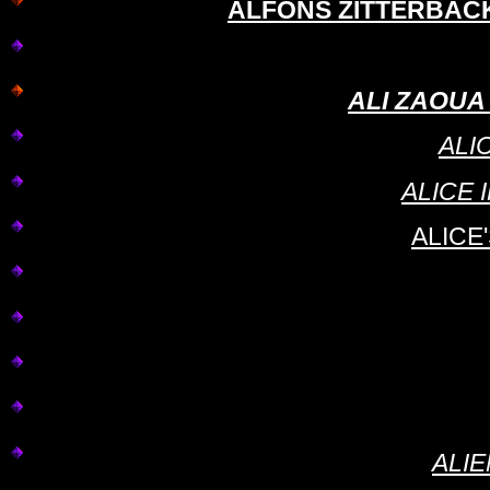
ALFONS ZITTERBAC
ALI ZAOUA 
ALI
ALICE 
ALICE
ALI