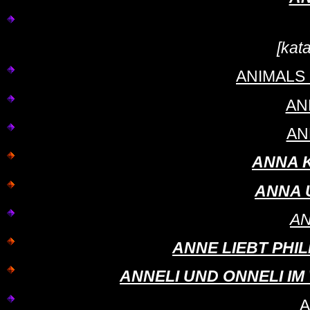
[kat
ANIMALS 
AN
ANN
ANNA K
ANNA 
AN
ANNE LIEBT PHILIP
ANNELI UND ONNELI IM WI
A