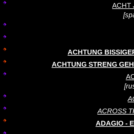
ACHT J
[sp
ACHTUNG BISSIGER 
ACHTUNG STRENG GEHEIM
AC
[ru
A
ACROSS TH
ADAGIO - E