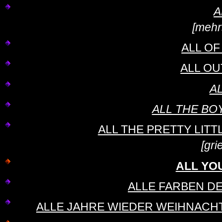
A
[mehr
ALL O
ALL OUT 
A
ALL THE BO
ALL THE PRETTY LITTLE
[gri
ALL YO
ALLE FARBEN DES
ALLE JAHRE WIEDER WEIHNACHTEN